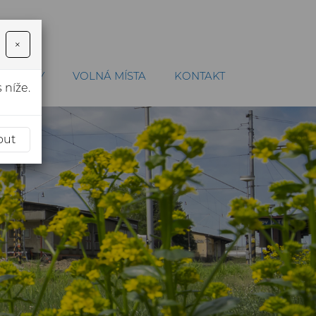
×
TUALITY
VOLNÁ MÍSTA
KONTAKT
 níže.
out