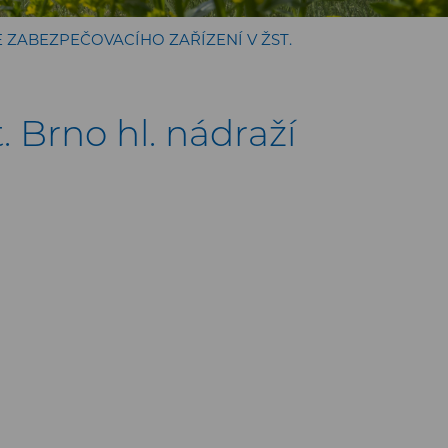
ZABEZPEČOVACÍHO ZAŘÍZENÍ V ŽST.
 Brno hl. nádraží