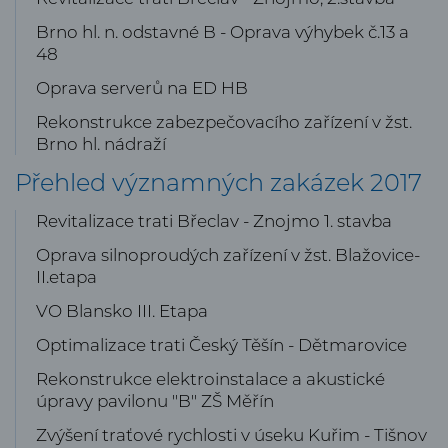
Brno hl. n. odstavné B - Oprava výhybek č.13 a
48
Oprava serverů na ED HB
Rekonstrukce zabezpečovacího zařízení v žst.
Brno hl. nádraží
Přehled významných zakázek 2017
Revitalizace trati Břeclav - Znojmo 1. stavba
Oprava silnoproudých zařízení v žst. Blažovice-
II.etapa
VO Blansko III. Etapa
Optimalizace trati Český Těšín - Dětmarovice
Rekonstrukce elektroinstalace a akustické
úpravy pavilonu "B" ZŠ Měřín
Zvýšení traťové rychlosti v úseku Kuřim - Tišnov