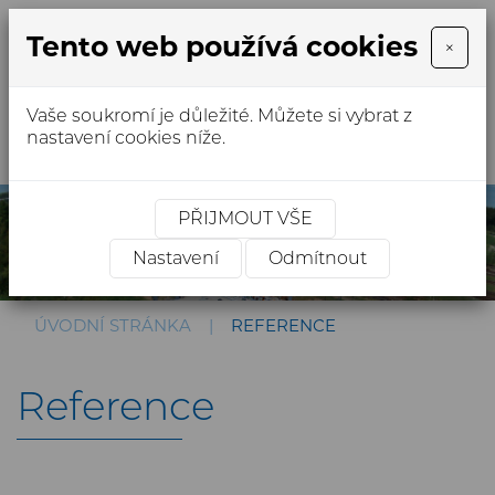
Tento web používá cookies
×
Vaše soukromí je důležité. Můžete si vybrat z
MENU
nastavení cookies níže.
PŘIJMOUT VŠE
Nastavení
Odmítnout
ÚVODNÍ STRÁNKA
REFERENCE
Reference