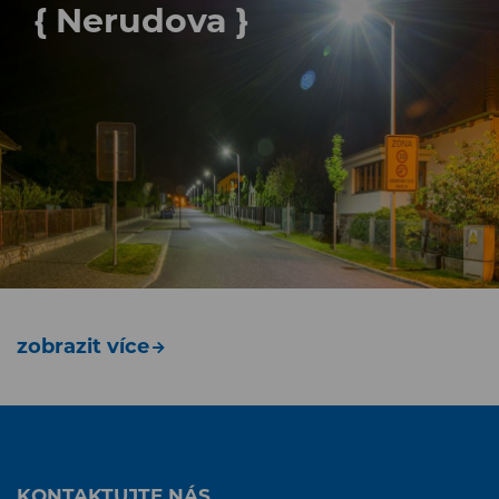
{ Nerudova }
zobrazit více
KONTAKTUJTE NÁS