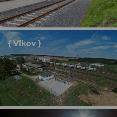
{ Vlkov }