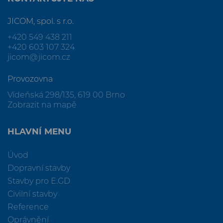
JICOM, spol. s r.o.
+420 549 438 211
+420 603 107 324
jicom@jicom.cz
Provozovna
Vídeňská 298/135, 619 00 Brno
Zobrazit na mapě
HLAVNÍ MENU
Úvod
Dopravní stavby
Stavby pro E.GD
Civilní stavby
Reference
Oprávnění